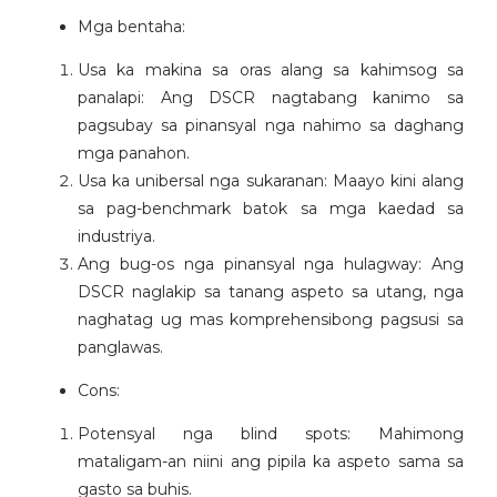
Mga bentaha:
Usa ka makina sa oras alang sa kahimsog sa
panalapi: Ang DSCR nagtabang kanimo sa
pagsubay sa pinansyal nga nahimo sa daghang
mga panahon.
Usa ka unibersal nga sukaranan: Maayo kini alang
sa pag-benchmark batok sa mga kaedad sa
industriya.
Ang bug-os nga pinansyal nga hulagway: Ang
DSCR naglakip sa tanang aspeto sa utang, nga
naghatag ug mas komprehensibong pagsusi sa
panglawas.
Cons:
Potensyal nga blind spots: Mahimong
mataligam-an niini ang pipila ka aspeto sama sa
gasto sa buhis.