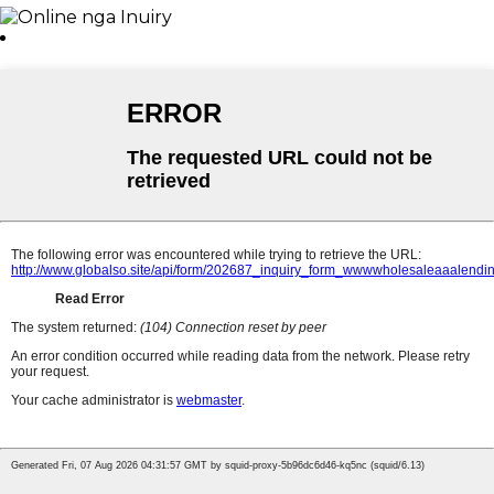
Ipadala ang Email
x